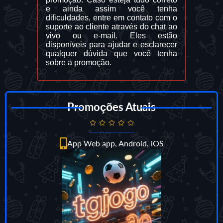
e ainda assim você tenha
dificuldades, entre em contato com o
suporte ao cliente através do chat ao
vivo ou e-mail. Eles estão
disponíveis para ajudar e esclarecer
qualquer dúvida que você tenha
sobre a promoção.
Promoções Atuais
App Web app, Android, iOS